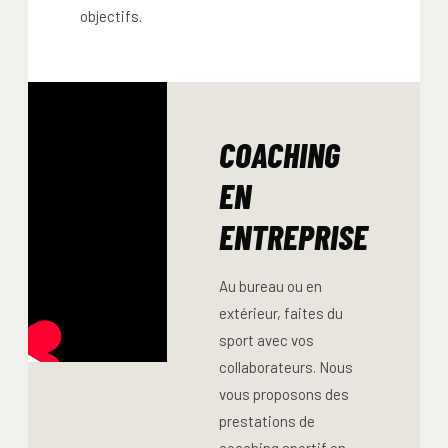
objectifs.
COACHING
EN
ENTREPRISE
Au bureau ou en
extérieur, faites du
sport avec vos
collaborateurs. Nous
vous proposons des
prestations de
coaching sportif en