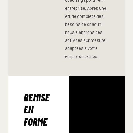
entreprise. Après une
étude complète des
besoins de chacun,
nous élaborons des
activités sur mesure
adaptées à votre
emploi du temps.
REMISE
EN
FORME