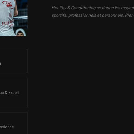
Healthy & Conditioning se donne les moyens
sportifs, professionnels et personnels. Rien 
t
ue & Expert
essionnel