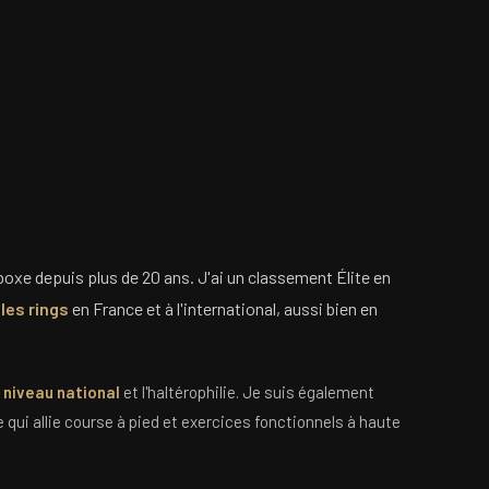
 boxe depuis plus de 20 ans. J'ai un classement Élite en
les rings
en France et à l'international, aussi bien en
u niveau national
et l'haltérophilie. Je suis également
ne qui allie course à pied et exercices fonctionnels à haute