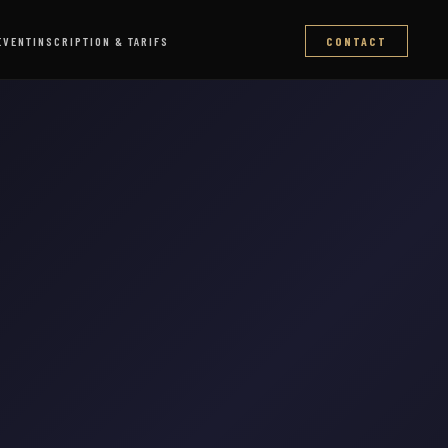
EVENT
INSCRIPTION & TARIFS
CONTACT