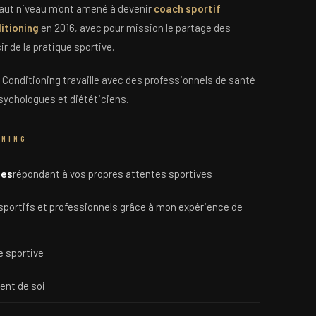
haut niveau m'ont amené à devenir
coach sportif
itioning
en 2016, avec pour mission le partage des
r de la pratique sportive.
& Conditioning travaille avec des professionnels de santé
sychologues et diététiciens.
ONING
ues
répondant à vos propres attentes sportives
sportifs et professionnels grâce à mon expérience de
ue sportive
nt de soi