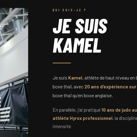
QUI SUIS-JE ?
JE SUIS
KAMEL
Je suis
Kamel
, athlète de haut niveau en
boxe thaï, avec
20 ans d'expérience sur 
boxe thaï qu'en boxe anglaise.
En parallèle, j'ai pratiqué
10 ans de judo a
athlète Hyrox professionnel
, la discipli
intensité.