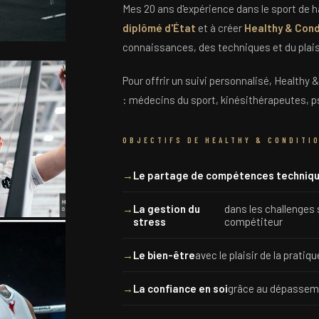
Mes 20 ans d'expérience dans le sport de 
diplômé d'État
et à créer
Healthy & Cond
connaissances, des techniques et du plaisi
Pour offrir un suivi personnalisé, Healthy 
: médecins du sport, kinésithérapeutes, p
OBJECTIFS DE HEALTHY & CONDITI
Le partage de compétences techniq
La gestion du
dans les challenges 
stress
compétiteur
Le bien-être
avec le plaisir de la pratiq
La confiance en soi
grâce au dépasseme