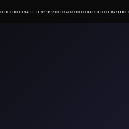
OACH SPORTIF
SALLE DE SPORT
MUSCULATION
BOXE
COACH NUTRITIONNEL
HC 